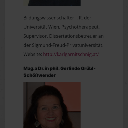
Bildungswissenschafter i. R. der
Universität Wien, Psychotherapeut,
Supervisor, Dissertations­betreuer an
der Sigmund-Freud-Privatuniversität.
Website:
http://karlgarnitschnig.at/
Mag.a Dr.in phil. Gerlinde Grübl-
Schößwender