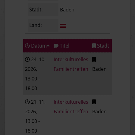
Stadt:
Baden
Land:
Datum
Titel
Stadt
Katego
24. 10.
Interkulturelles
2026
,
Familientreffen
Baden
Vereinsak
13:00
-
18:00
21. 11.
Interkulturelles
2026
,
Familientreffen
Baden
Vereinsak
13:00
-
18:00