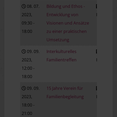
08. 07.
Bildung und Ethos -
2023
,
Entwicklung von
Baden
V
09:30
-
Visionen und Ansätze
18:00
zu einer praktischen
Umsetzung
09. 09.
Interkulturelles
2023
,
Familientreffen
Baden
V
12:00
-
18:00
09. 09.
15 Jahre Verein für
2023
,
Familienbegleitung
Baden
V
18:00
-
21:00