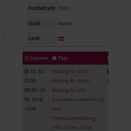
Postleitzahl:
2500
Stadt:
Baden
Land:
Datum
Titel
Stadt
10. 02.
Bildung für dich?
2018
,
Bildung für mich?
Baden
09:30
- 23.
Bildung für alle! -
06. 2018
,
Kompetenzentwicklung
18:00
und
Potenzialentfaltung
(Phil.-bildwi. Zirkel