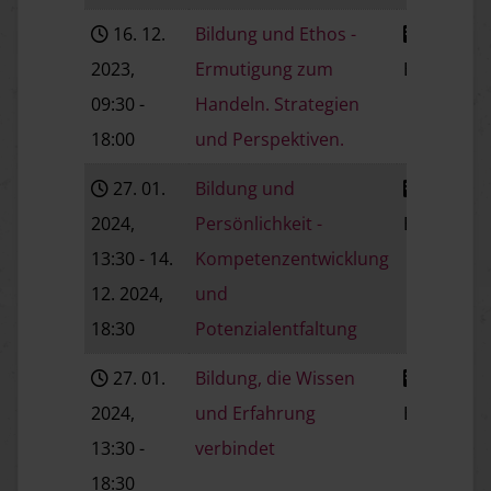
16. 12.
Bildung und Ethos -
2023
,
Ermutigung zum
Baden
V
09:30
-
Handeln. Strategien
18:00
und Perspektiven.
27. 01.
Bildung und
2024
,
Persönlichkeit -
Baden
V
13:30
- 14.
Kompetenzentwicklung
12. 2024
,
und
18:30
Potenzialentfaltung
27. 01.
Bildung, die Wissen
2024
,
und Erfahrung
Baden
V
13:30
-
verbindet
18:30