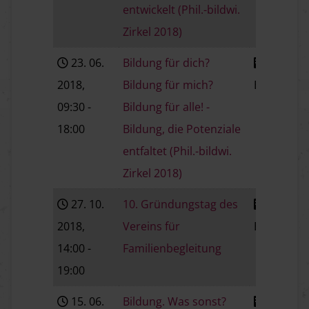
entwickelt (Phil.-bildwi.
Zirkel 2018)
23. 06.
Bildung für dich?
2018
,
Bildung für mich?
Baden
V
09:30
-
Bildung für alle! -
18:00
Bildung, die Potenziale
entfaltet (Phil.-bildwi.
Zirkel 2018)
27. 10.
10. Gründungstag des
2018
,
Vereins für
Baden
V
14:00
-
Familienbegleitung
19:00
15. 06.
Bildung. Was sonst?