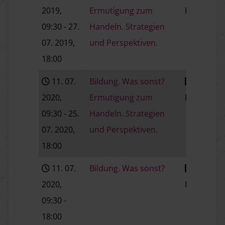
2019
,
Ermutigung zum
Baden
V
09:30
- 27.
Handeln. Strategien
07. 2019
,
und Perspektiven.
18:00
11. 07.
Bildung. Was sonst?
2020
,
Ermutigung zum
Baden
V
09:30
- 25.
Handeln. Strategien
07. 2020
,
und Perspektiven.
18:00
11. 07.
Bildung. Was sonst?
2020
,
Baden
V
09:30
-
18:00