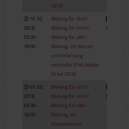
2018)
10. 02.
Bildung für dich?
2018
,
Bildung für mich?
Baden
V
09:30
-
Bildung für alle! -
18:00
Bildung, die Wissen
und Erfahrung
verbindet (Phil.-bildwi.
Zirkel 2018)
03. 03.
Bildung für dich?
2018
,
Bildung für mich?
Baden
09:30
-
Bildung für alle! -
18:00
Bildung, die
Kompetenzen