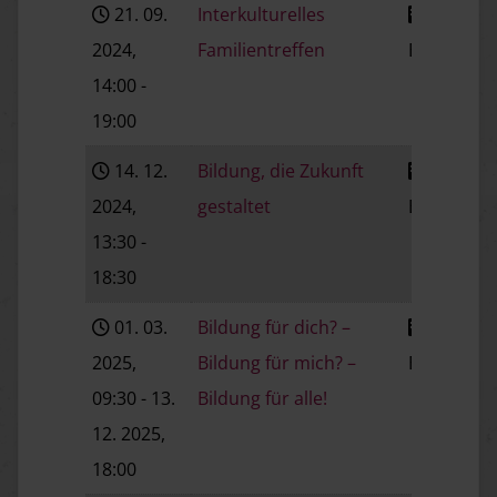
21. 09.
Interkulturelles
2024
,
Familientreffen
Baden
V
14:00
-
19:00
14. 12.
Bildung, die Zukunft
2024
,
gestaltet
Baden
V
13:30
-
18:30
01. 03.
Bildung für dich? –
2025
,
Bildung für mich? –
Baden
V
09:30
- 13.
Bildung für alle!
12. 2025
,
18:00