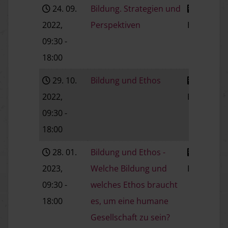
24. 09.
Bildung. Strategien und
2022
,
Perspektiven
Baden
V
09:30
-
18:00
29. 10.
Bildung und Ethos
2022
,
Baden
V
09:30
-
18:00
28. 01.
Bildung und Ethos -
2023
,
Welche Bildung und
Baden
V
09:30
-
welches Ethos braucht
18:00
es, um eine humane
Gesellschaft zu sein?