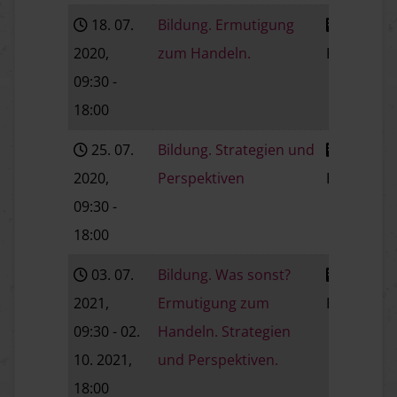
18. 07.
Bildung. Ermutigung
2020
,
zum Handeln.
Baden
V
09:30
-
18:00
25. 07.
Bildung. Strategien und
2020
,
Perspektiven
Baden
V
09:30
-
18:00
03. 07.
Bildung. Was sonst?
2021
,
Ermutigung zum
Baden
V
09:30
- 02.
Handeln. Strategien
10. 2021
,
und Perspektiven.
18:00