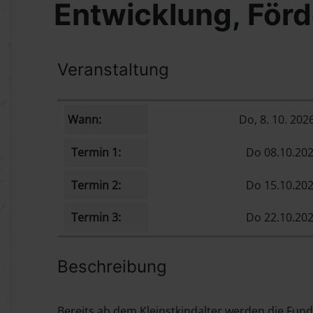
Entwicklung, Förd
Veranstaltung
Wann:
Do, 8. 10. 202
Termin 1:
Do 08.10.202
Termin 2:
Do 15.10.202
Termin 3:
Do 22.10.202
Beschreibung
Bereits ab dem Kleinstkindalter werden die Fun