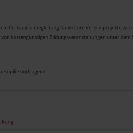
rein für Familienbegleitung für weitere Vereinsprojekte wi
 von kostengünstigen Bildungsveranstaltungen unter dem Sc
 Familie und Jugend.
altung