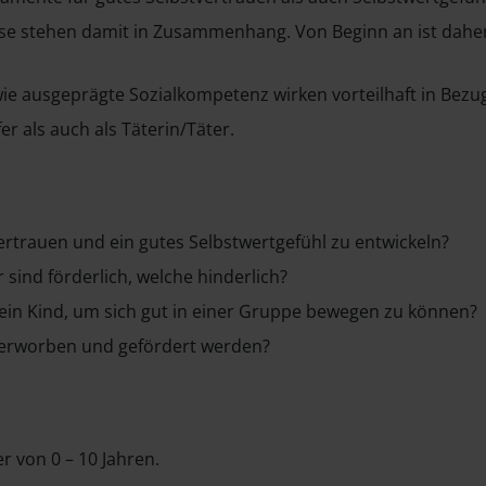
se stehen damit in Zusammenhang. Von Beginn an ist daher 
ie ausgeprägte Sozialkompetenz wirken vorteilhaft in Bez
 als auch als Täterin/Täter.
ertrauen und ein gutes Selbstwertgefühl zu entwickeln?
ind förderlich, welche hinderlich?
in Kind, um sich gut in einer Gruppe bewegen zu können?
erworben und gefördert werden?
er von 0 – 10 Jahren.