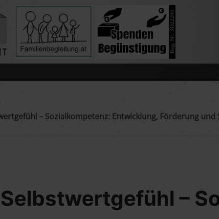
twertgefühl – Sozialkompetenz: Entwicklung, Förderung und 
 Selbstwertgefühl – S