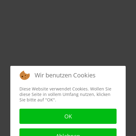
Wir benutzen Cookies
Diese Website verwendet Cookies. Wollen Sie
diese Seite in vollem Umfang nutzen, klicken
Sie bitte auf "OK".
OK
Ablehnen