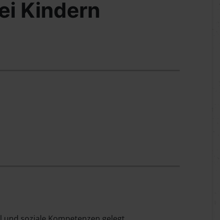
ei Kindern
l und soziale Kompetenzen gelegt.