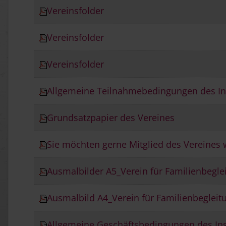
Vereinsfolder
Vereinsfolder
Vereinsfolder
Allgemeine Teilnahmebedingungen des In
Grundsatzpapier des Vereines
Sie möchten gerne Mitglied des Vereines
Ausmalbilder A5_Verein für Familienbegle
Ausmalbild A4_Verein für Familienbegleit
Allgemeine Geschäftsbedingungen des In