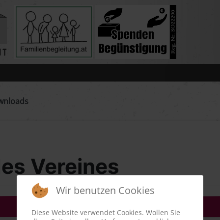
wnloads
es Vereines
Wir benutzen Cookies
Diese Website verwendet Cookies. Wollen Sie